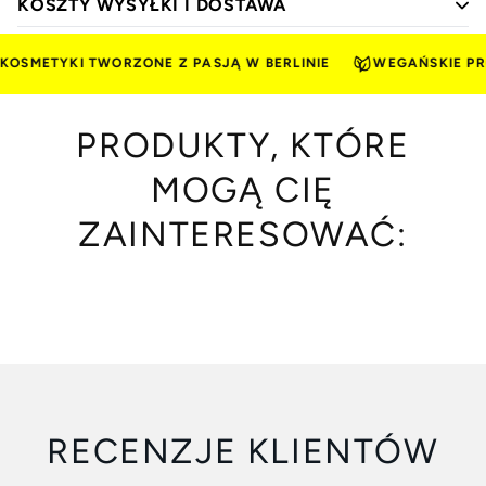
KOSZTY WYSYŁKI I DOSTAWA
OSMETYKI TWORZONE Z PASJĄ W BERLINIE
WEGAŃSKIE PRO
PRODUKTY, KTÓRE
MOGĄ CIĘ
ZAINTERESOWAĆ:
RECENZJE KLIENTÓW