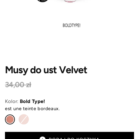
Musy do ust Velvet
34,00 zł
Kolor:
Bold Type!
est une teinte bordeaux.