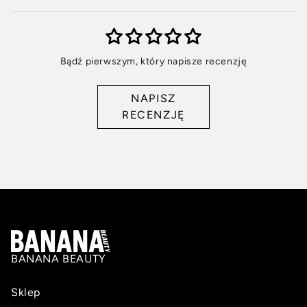
Bądź pierwszym, który napisze recenzję
NAPISZ
RECENZJĘ
BANANA BEAUTY
Sklep