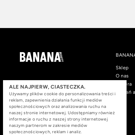
BANAN
Sklep
O nas
Kariera
ALE NAJPIERW, CIASTECZKA.
Zostań 
Używamy plików cookie do personalizowania treści i
reklam, zapewnienia działania funkcji mediów
społecznościowych oraz analizowania ruchu na
naszej stronie internetowej. Udostępniamy również
informacje o ruchu z naszej strony internetowej
naszym partnerom w zakresie mediów
społecznościowych, reklam i analiz.