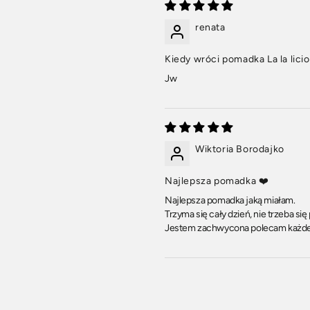
renata
Kiedy wróci pomadka La la lici
Jw
Wiktoria Borodajko
Najlepsza pomadka ❤️
Najlepsza pomadka jaką miałam.
Trzyma się cały dzień, nie trzeba s
Jestem zachwycona polecam każd