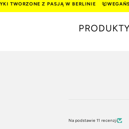
WORZONE Z PASJĄ W BERLINIE
WEGAŃSKIE 
PRODUKTY
Na podstawie 11 recenzji