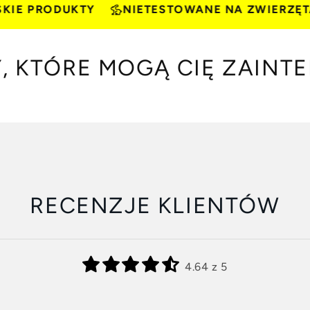
PRODUKTY
NIETESTOWANE NA ZWIERZĘTACH
, KTÓRE MOGĄ CIĘ ZAINT
RECENZJE KLIENTÓW
4.64 z 5